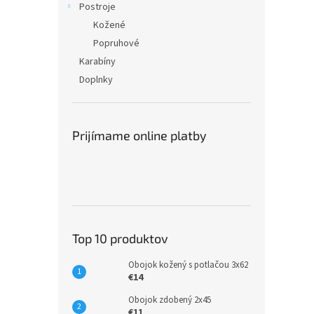
Postroje
Kožené
Popruhové
Karabíny
Doplnky
Prijímame online platby
Top 10 produktov
Obojok kožený s potlačou 3x62
€14
Obojok zdobený 2x45
€11