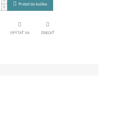
Pridať do košíka
OPÝTAŤ SA
ZDIEĽAŤ