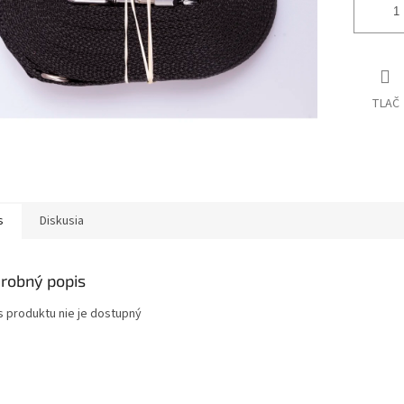
TLAČ
s
Diskusia
robný popis
s produktu nie je dostupný