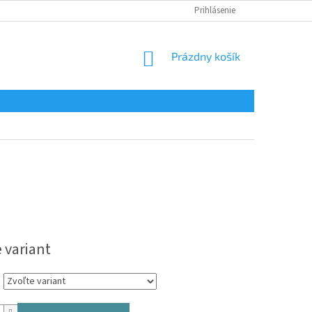
Prihlásenie
NÁKUPNÝ
Prázdny košík
KOŠÍK
ová
 variant