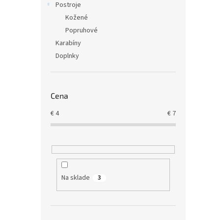
Postroje
Kožené
Popruhové
Karabíny
Doplnky
Cena
€
4
€
7
Na sklade
3