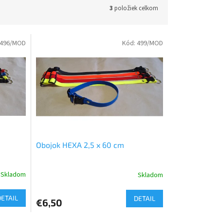
3
položiek celkom
496/MOD
Kód:
499/MOD
Obojok HEXA 2,5 x 60 cm
Skladom
Skladom
DETAIL
DETAIL
€6,50