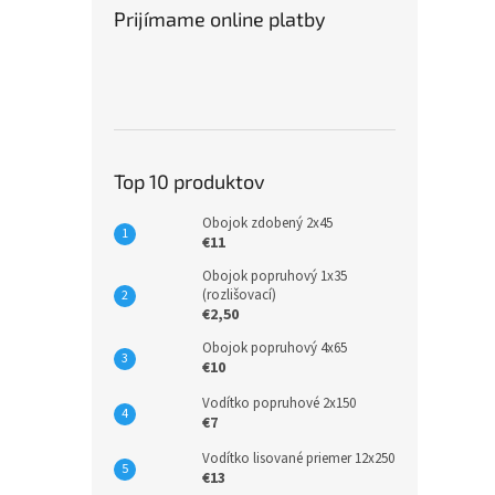
Prijímame online platby
Top 10 produktov
Obojok zdobený 2x45
€11
Obojok popruhový 1x35
(rozlišovací)
€2,50
Obojok popruhový 4x65
€10
Vodítko popruhové 2x150
€7
Vodítko lisované priemer 12x250
€13