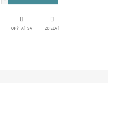
OPÝTAŤ SA
ZDIEĽAŤ