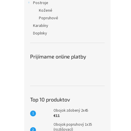
Postroje
Kožené
Popruhové
Karabíny
Doplnky
Prijímame online platby
Top 10 produktov
Obojok zdobený 2x45
€11
Obojok popruhový 1x35
(rozlišovací)