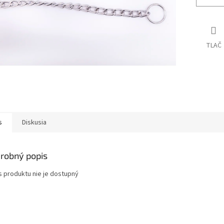
TLAČ
s
Diskusia
robný popis
s produktu nie je dostupný