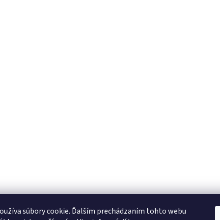
oužíva súbory cookie. Ďalším prechádzaním tohto webu