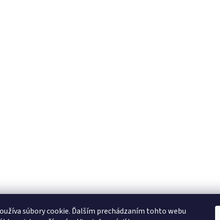
oužíva súbory cookie. Ďalším prechádzaním tohto webu