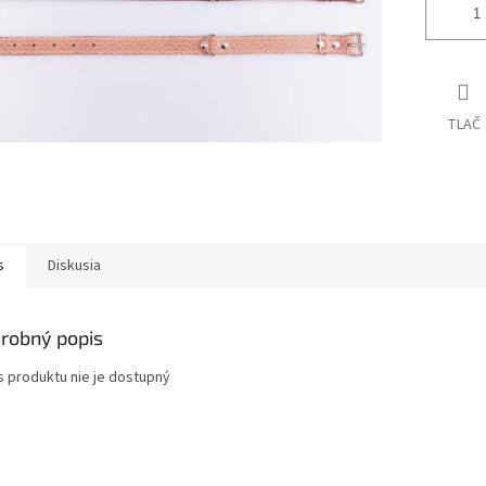
TLAČ
s
Diskusia
robný popis
s produktu nie je dostupný