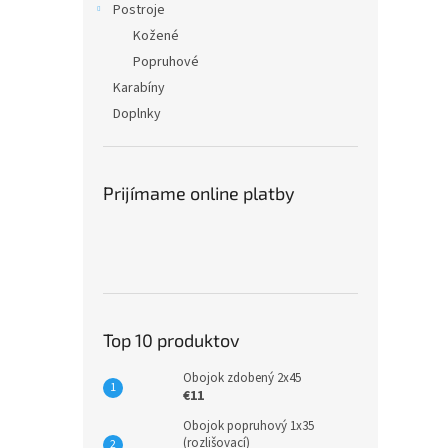
Postroje
Kožené
Popruhové
Karabíny
Doplnky
Prijímame online platby
Top 10 produktov
Obojok zdobený 2x45
€11
Obojok popruhový 1x35
(rozlišovací)