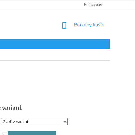
Prihlásenie
NÁKUPNÝ
Prázdny košík
KOŠÍK
ová
 variant