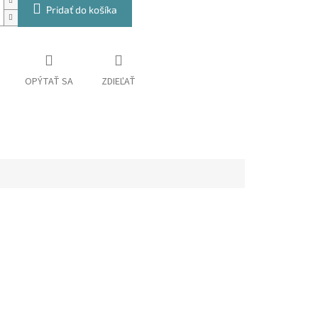
Pridať do košíka
OPÝTAŤ SA
ZDIEĽAŤ